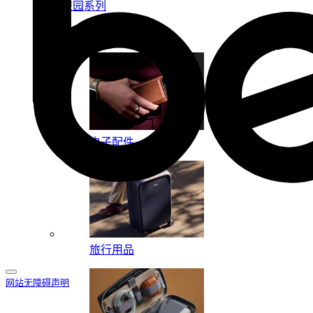
校园系列
按系列
电子配件
旅行用品
网站无障碍声明