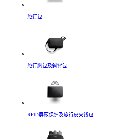
旅行包
旅行胸包及斜背包
RFID屏蔽保护及旅行皮夹钱包