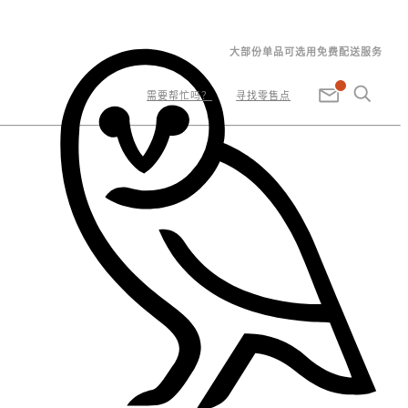
大部份单品可选用免费配送服务
需要帮忙吗？
寻找零售点