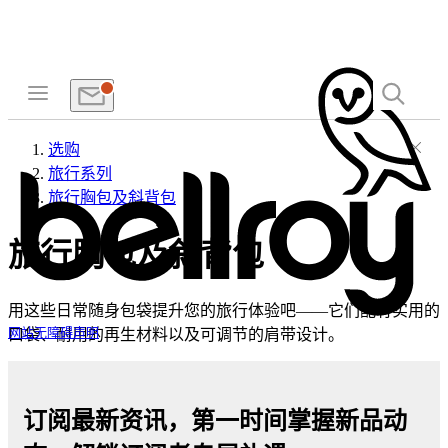
选购
旅行系列
旅行胸包及斜背包
旅行胸包及斜背包
用这些日常随身包袋提升您的旅行体验吧——它们配有实用的
口袋、耐用的再生材料以及可调节的肩带设计。
网站无障碍声明
订阅最新资讯，第一时间掌握新品动