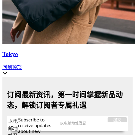
Tokyo
回到顶部
订阅最新资讯，第一时间掌握新品动
态，解锁订阅者专属礼遇
Subscribe to
提交
以电
receive updates
邮地
about new