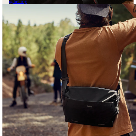
@bellroy