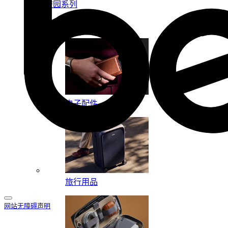
校园系列
按系列
电子配件
旅行用品
网站无障碍声明