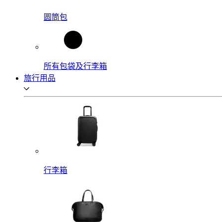
圆筒包
所有包袋及行李箱
旅行用品
行李箱