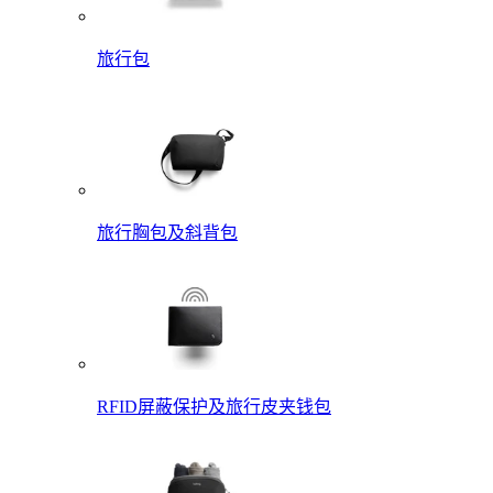
旅行包
旅行胸包及斜背包
RFID屏蔽保护及旅行皮夹钱包