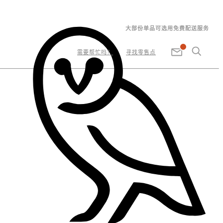
大部份单品可选用免费配送服务
需要帮忙吗？
寻找零售点