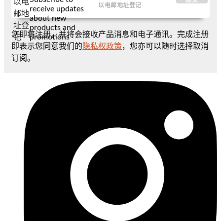
以电
receive updates
邮地
about new
址登
products and
您即将注册，并将会接收产品消息和电子通讯。完成注册
promotions
记
即表示您同意我们的
隐私权政策
，您亦可以随时选择取消
订阅。