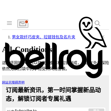
男女款纤巧皮夹、拉链钱包及名片夹
All-Conditions
这些坚固的小物包以防泼水皮革和拉链制成，让您在外出探险
依然无惧口袋中的小物受到风雨侵袭。
网站无障碍声明
订阅最新资讯，第一时间掌握新品动
态，解锁订阅者专属礼遇
Subscribe to
提交