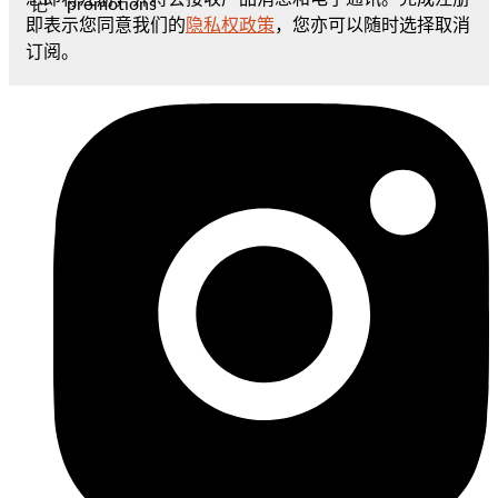
promotions
记
即表示您同意我们的
隐私权政策
，您亦可以随时选择取消
订阅。