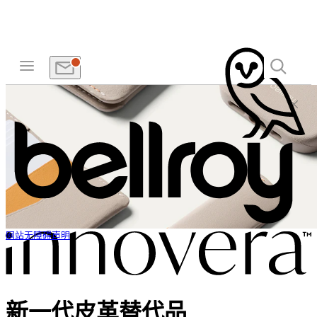
网站无障碍声明
新一代皮革替代品