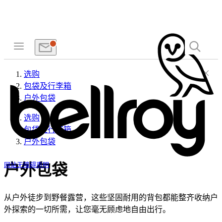
选购
包袋及行李箱
户外包袋
选购
包袋及行李箱
户外包袋
户外包袋
网站无障碍声明
从户外徒步到野餐露营，这些坚固耐用的背包都能整齐收纳户
外探索的一切所需，让您毫无顾虑地自由出行。