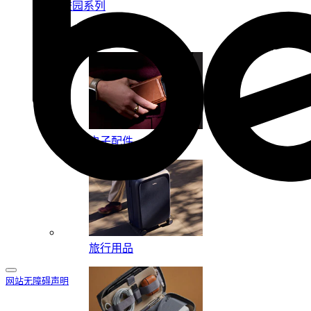
校园系列
按系列
电子配件
旅行用品
网站无障碍声明