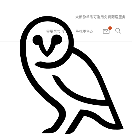
大部份单品可选用免费配送服务
需要帮忙吗？
寻找零售点