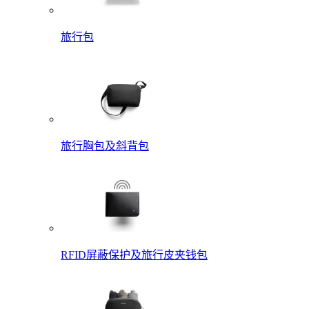
旅行包
旅行胸包及斜背包
RFID屏蔽保护及旅行皮夹钱包