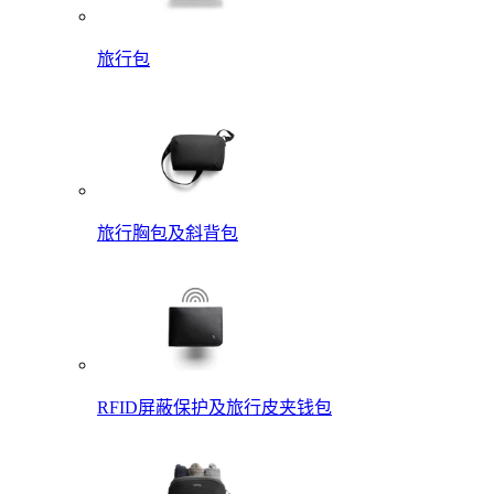
旅行包
旅行胸包及斜背包
RFID屏蔽保护及旅行皮夹钱包