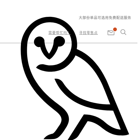
大部份单品可选用免费配送服务
需要帮忙吗？
寻找零售点