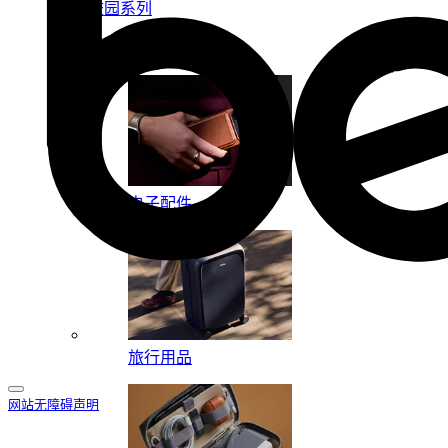
校园系列
按系列
电子配件
旅行用品
网站无障碍声明