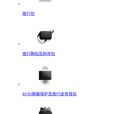
旅行包
旅行胸包及斜背包
RFID屏蔽保护及旅行皮夹钱包