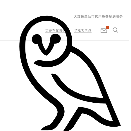
大部份单品可选用免费配送服务
需要帮忙吗？
寻找零售点