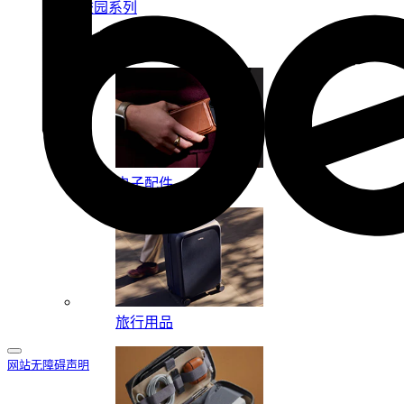
校园系列
按系列
电子配件
旅行用品
网站无障碍声明