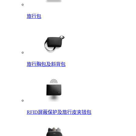
旅行包
旅行胸包及斜背包
RFID屏蔽保护及旅行皮夹钱包