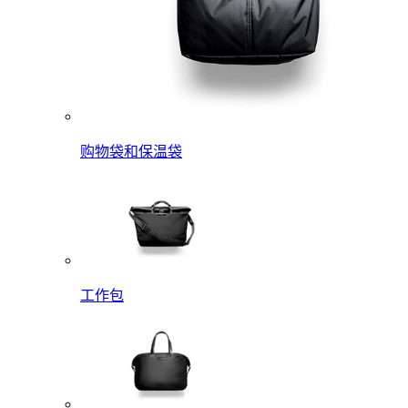
购物袋和保温袋
工作包