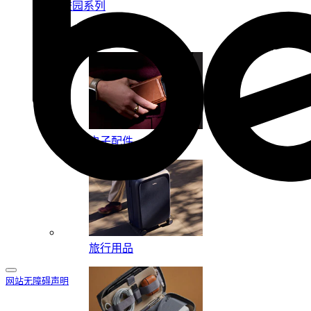
校园系列
按系列
电子配件
旅行用品
网站无障碍声明