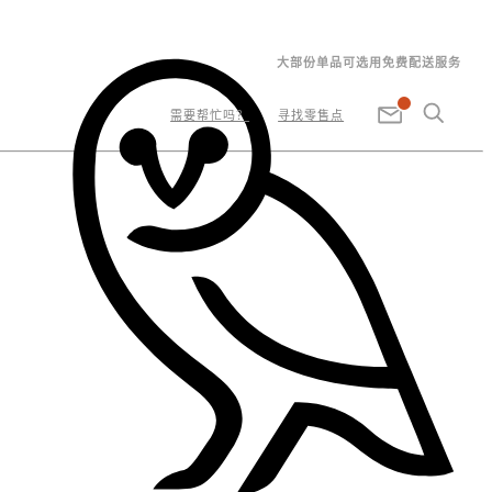
大部份单品可选用免费配送服务
需要帮忙吗？
寻找零售点