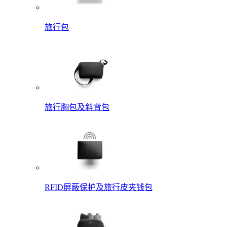
旅行包
旅行胸包及斜背包
RFID屏蔽保护及旅行皮夹钱包