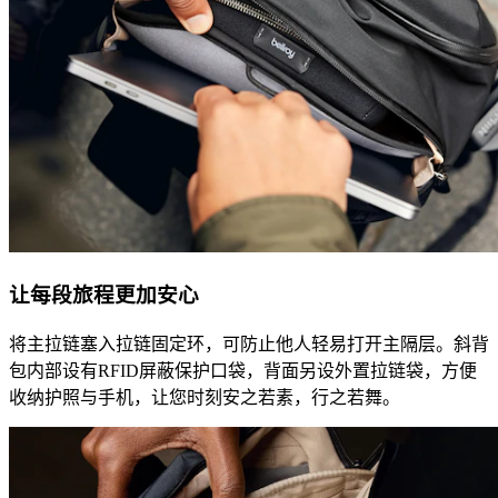
让每段旅程更加安心
将主拉链塞入拉链固定环，可防止他人轻易打开主隔层。斜背
包内部设有RFID屏蔽保护口袋，背面另设外置拉链袋，方便
收纳护照与手机，让您时刻安之若素，行之若舞。