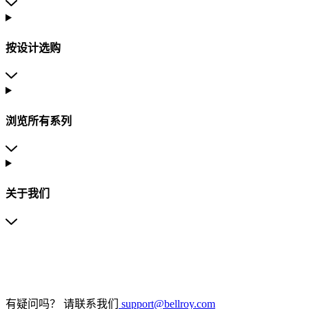
按设计选购
浏览所有系列
关于我们
有疑问吗？
请联系我们
support@bellroy.com