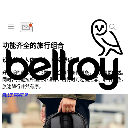
功能齐全的旅行组合
设计符合人体工学，高度舒适
升级版的背板和肩带更加贴合您的身体线条，让佩戴更舒适。
同时，搭配拉杆固定带设计，出行时可稳固挂靠、收纳规整，
旅途随行井然有序。
网站无障碍声明