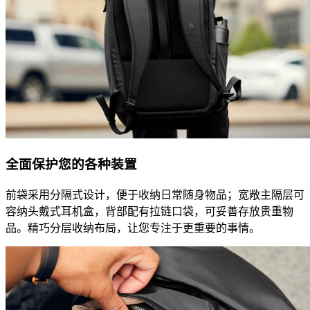
全面保护您的各种装置
前袋采用分隔式设计，便于收纳日常随身物品；宽敞主隔层可
容纳头戴式耳机盒，背部配有拉链口袋，可妥善存放贵重物
品。精巧分层收纳布局，让您专注于更重要的事情。