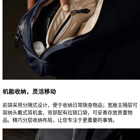
机能收纳，灵活移动
前袋采用分隔式设计，便于收纳日常随身物品；宽敞主隔层可
容纳头戴式耳机盒，背部配有拉链口袋，可妥善存放贵重物
品。精巧分层收纳布局，让您专注于更重要的事情。