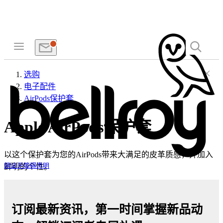
选购
电子配件
AirPods保护套
Apple AirPods保护套
以这个保护套为您的AirPods带来大满足的皮革质感，并加入
鲜明的个性。
网站无障碍声明
订阅最新资讯，第一时间掌握新品动